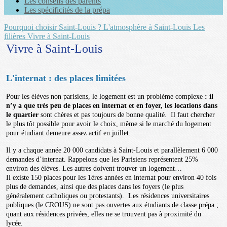
Les conseils des parents
Les spécificités de la prépa
Pourquoi choisir Saint-Louis ?
L'atmosphère à Saint-Louis
Les
filières
Vivre à Saint-Louis
Vivre à Saint-Louis
L'internat : des places limitées
Pour les élèves non parisiens, le logement est un problème complexe
: il
n’y a que très peu de places en internat et en foyer, les locations dans
le quartier
sont chères et pas toujours de bonne qualité. Il faut chercher
le plus tôt possible pour avoir le choix, même si le marché du logement
pour étudiant demeure assez actif en juillet.
Il y a chaque année 20 000 candidats à Saint-Louis et parallèlement 6 000
demandes d’internat. Rappelons que les Parisiens représentent 25%
environ des élèves. Les autres doivent trouver un logement…
Il existe 150 places pour les 1ères années en internat pour environ 40 fois
plus de demandes, ainsi que des places dans les foyers (le plus
généralement catholiques ou protestants). Les résidences universitaires
publiques (le CROUS) ne sont pas ouvertes aux étudiants de classe prépa ;
quant aux résidences privées, elles ne se trouvent pas à proximité du
lycée.