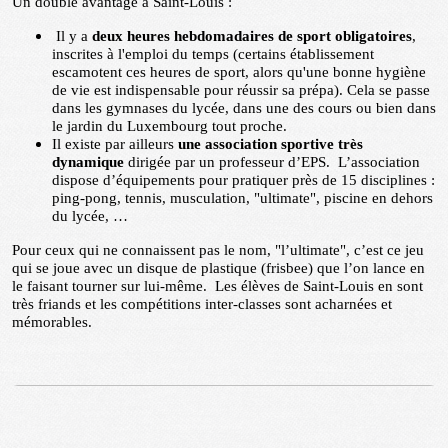
Un double avantage à Saint-Louis :
Il y a
deux heures hebdomadaires de sport obligatoires
,
inscrites à l'emploi du temps (certains établissement
escamotent ces heures de sport, alors qu'une bonne hygiène
de vie est indispensable pour réussir sa prépa). Cela se passe
dans les gymnases du lycée, dans une des cours ou bien dans
le jardin du Luxembourg tout proche.
Il existe par ailleurs
une association sportive très
dynamique
dirigée par un professeur d’EPS. L’association
dispose d’équipements pour pratiquer près de 15 disciplines :
ping-pong, tennis, musculation, "ultimate", piscine en dehors
du lycée, …
Pour ceux qui ne connaissent pas le nom, "l’ultimate", c’est ce jeu
qui se joue avec un disque de plastique (frisbee) que l’on lance en
le faisant tourner sur lui-même. Les élèves de Saint-Louis en sont
très friands et les compétitions inter-classes sont acharnées et
mémorables.