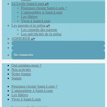
Le Lycée Saint-Louis
▴
▾
Pourquoi choisir Saint-Louis ?
L'atmosphère à Saint-Louis
Les filières
Vivre à Saint-Louis
Les parents et la prépa
▴
▾
Les conseils des parents
Les spécificités de la prépa
ADHERER
▴
▾
Se connecter
Qui sommes-nous ?
Nos activités
Notre équipe
Statuts
Pourquoi choisir Saint-Louis ?
L'atmosphère à Saint-Louis
Les filières
Vivre à Saint-Louis