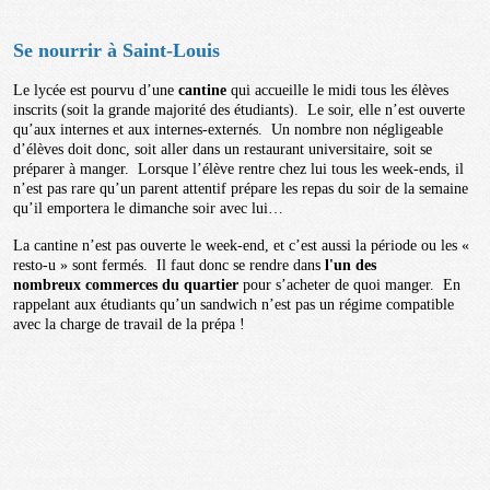
Se nourrir à Saint-Louis
Le lycée est pourvu d’une
cantine
qui accueille le midi tous les élèves
inscrits (soit la grande majorité des étudiants). Le soir, elle n’est ouverte
qu’aux internes et aux internes-externés. Un nombre non négligeable
d’élèves doit donc, soit aller dans un restaurant universitaire, soit se
préparer à manger. Lorsque l’élève rentre chez lui tous les week-ends, il
n’est pas rare qu’un parent attentif prépare les repas du soir de la semaine
qu’il emportera le dimanche soir avec lui…
La cantine n’est pas ouverte le week-end, et c’est aussi la période ou les «
resto-u » sont fermés. Il faut donc se rendre dans
l'un des
nombreux commerces du quartier
pour s’acheter de quoi manger. En
rappelant aux étudiants qu’un sandwich n’est pas un régime compatible
avec la charge de travail de la prépa !