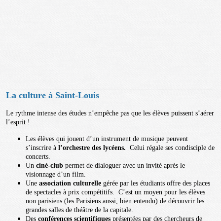
La culture à Saint-Louis
Le rythme intense des études n’empêche pas que les élèves puissent s’aérer
l’esprit !
Les élèves qui jouent d’un instrument de musique peuvent
s’inscrire à
l’orchestre des lycéens.
Celui régale ses condisciple de
concerts.
Un
ciné-club
permet de dialoguer avec un invité après le
visionnage d’un film.
Une
association culturelle
gérée par les étudiants offre des places
de spectacles à prix compétitifs. C’est un moyen pour les élèves
non parisiens (les Parisiens aussi, bien entendu) de découvrir les
grandes salles de théâtre de la capitale.
Des
conférences scientifiques
présentées par des chercheurs de