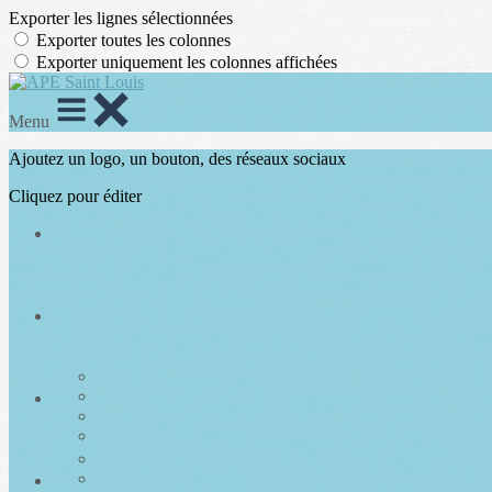
Exporter les lignes sélectionnées
Exporter toutes les colonnes
Exporter uniquement les colonnes affichées
Menu
Ajoutez un logo, un bouton, des réseaux sociaux
Cliquez pour éditer