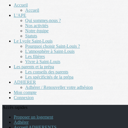
Accueil
Accueil
L'APE
Qui sommes-nous ?
Nos activités
Notre équipe
Statuts
Le Lycée Saint-Louis
Pourquoi choisir Saint-Louis ?
L'atmosphère à Saint-Louis
Les filières
Vivre à Saint-Louis
Les parents et la prépa
Les conseils des parents
Les spécificités de la prépa
ADHERER
Adhérer / Renouveller votre adhésion
Mon compte
Connexion
Accès rapides
Proposer un logement
Adhérer
Accueil ADHERENTS