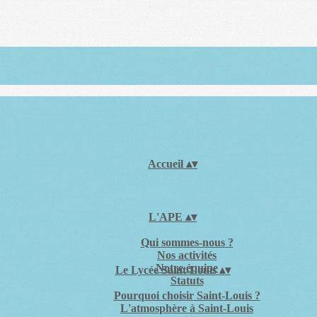
Accueil
▴
▾
L'APE
▴
▾
Qui sommes-nous ?
Nos activités
Notre équipe
Le Lycée Saint-Louis
▴
▾
Statuts
Pourquoi choisir Saint-Louis ?
L'atmosphère à Saint-Louis