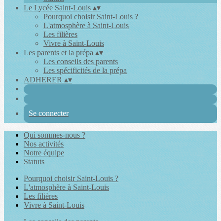
Le Lycée Saint-Louis
▴
▾
Pourquoi choisir Saint-Louis ?
L'atmosphère à Saint-Louis
Les filières
Vivre à Saint-Louis
Les parents et la prépa
▴
▾
Les conseils des parents
Les spécificités de la prépa
ADHERER
▴
▾
Se connecter
Qui sommes-nous ?
Nos activités
Notre équipe
Statuts
Pourquoi choisir Saint-Louis ?
L'atmosphère à Saint-Louis
Les filières
Vivre à Saint-Louis